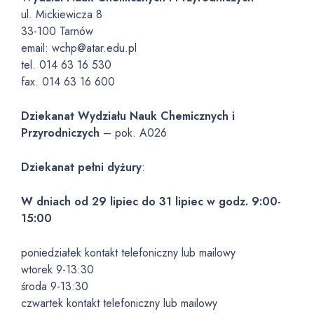
ul. Mickiewicza 8
33-100 Tarnów
email: wchp@atar.edu.pl
tel. 014 63 16 530
fax. 014 63 16 600
Dziekanat Wydziału Nauk Chemicznych i
Przyrodniczych
– pok. A026
Dziekanat pełni dyżury
:
W dniach od 29 lipiec do 31 lipiec w godz. 9:00-
15:00
poniedziałek kontakt telefoniczny lub mailowy
wtorek 9-13:30
środa 9-13:30
czwartek kontakt telefoniczny lub mailowy