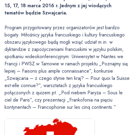
15, 17, 18 marca 2016 r. Jednym z jej wiodących
tematów będzie Szwajcaria.
Program przygotowany przez organizatorów jest bardzo
bogaty. Miłośnicy języka francuskiego i kultury francuskiego
obszaru językowego będą mogli wziąć udział m.in. w
dyktandzie z zapożyczeniami francuskimi w języku polskim,
spotkaniu wideokonferencyjnym: Uniwersytet w Nantes we
Francji i PWSZ w Tarnowie w ramach projektu „Poznajmy się
lepiej – Faisons plus ample connaissance”, konkursie
„Szwajcaria – z czego słynie ten kraj? – Pour quoi la Suisse
est-elle connue?”, warsztatach z języka francuskiego
połączonych z quizem pt. „Pod niebem Paryża – Sous le
ciel de Paris”, czy prezentacji „Frankofonia na pięciu
kontynentach – Francophonie sur les cinq continents.”