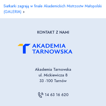
Siatkarki zagrają w finale Akademickich Mistrzostw Małopolski
(GALERIA)
»
KONTAKT Z NAMI
Akademia Tarnowska
ul. Mickiewicza 8
33 -100 Tarnów
14 63 16 620