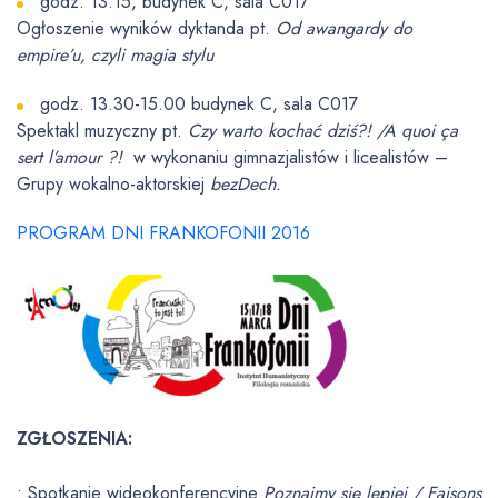
godz. 13.15, budynek C, sala C017
Ogłoszenie wyników dyktanda pt.
Od awangardy do
empire’u, czyli magia stylu
godz. 13.30-15.00 budynek C, sala C017
Spektakl muzyczny pt.
Czy warto kochać dziś?! /A quoi ça
sert l’amour ?!
w wykonaniu gimnazjalistów i licealistów –
Grupy wokalno-aktorskiej
bezDech.
PROGRAM DNI FRANKOFONII 2016
ZGŁOSZENIA:
• Spotkanie wideokonferencyjne
Poznajmy się lepiej / Faisons