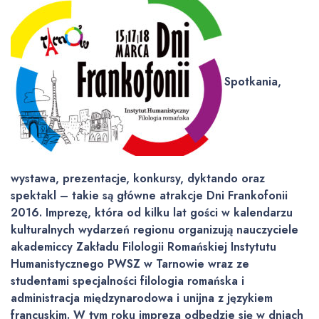
Spotkania,
wystawa, prezentacje, konkursy, dyktando oraz
spektakl – takie są główne atrakcje Dni Frankofonii
2016. Imprezę, która od kilku lat gości w kalendarzu
kulturalnych wydarzeń regionu organizują nauczyciele
akademiccy Zakładu Filologii Romańskiej Instytutu
Humanistycznego PWSZ w Tarnowie wraz ze
studentami specjalności filologia romańska i
administracja międzynarodowa i unijna z językiem
francuskim. W tym roku impreza odbędzie się w dniach