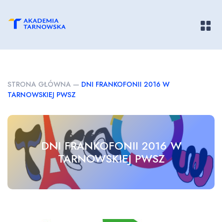
Pokaż/
STRONA GŁÓWNA
—
DNI FRANKOFONII 2016 W
TARNOWSKIEJ PWSZ
DNI FRANKOFONII 2016 W
TARNOWSKIEJ PWSZ