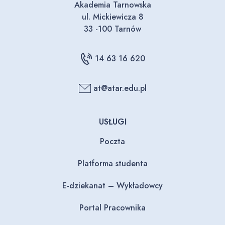
Akademia Tarnowska
ul. Mickiewicza 8
33 -100 Tarnów
14 63 16 620
at@atar.edu.pl
USŁUGI
Poczta
Platforma studenta
E-dziekanat – Wykładowcy
Portal Pracownika