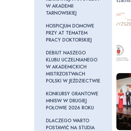
szachis
W AKADEMII
TARNOWSKIEJ
HOSPICJUM DOMOWE
PRZY AT TEMATEM
PRACY DOKTORSKIEJ
DEBIUT NASZEGO
KLUBU UCZELNIANEGO
W AKADEMICKICH
MISTRZOSTWACH
POLSKI W JEŹDZIECTWIE
KONKURSY GRANTOWE
MNISW W DRUGIEJ
POŁOWIE 2026 ROKU
DLACZEGO WARTO
POSTAWIĆ NA STUDIA