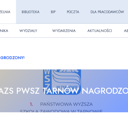
ZELNIA
BIBLIOTEKA
BIP
POCZTA
DLA PRACODAWCÓW
NIKA
WYDZIAŁY
WYDARZENIA
AKTUALNOŚCI
A
AGRODZONY!
 AZS PWSZ TARNÓW NAGRODZO