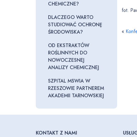
CHEMICZNE?
fot. P
DLACZEGO WARTO
STUDIOWAĆ OCHRONĘ
«
Konfe
ŚRODOWISKA?
OD EKSTRAKTÓW
ROŚLINNYCH DO
NOWOCZESNEJ
ANALIZY CHEMICZNEJ
SZPITAL MSWIA W
RZESZOWIE PARTNEREM
AKADEMII TARNOWSKIEJ
KONTAKT Z NAMI
USŁUG