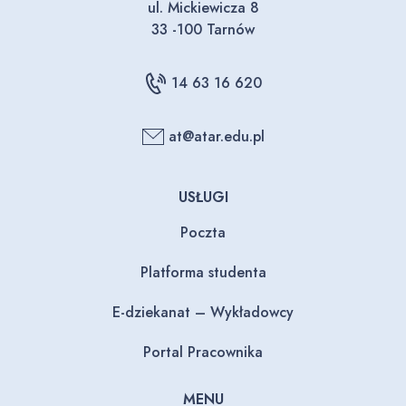
ul. Mickiewicza 8
33 -100 Tarnów
14 63 16 620
at@atar.edu.pl
USŁUGI
Poczta
Platforma studenta
E-dziekanat – Wykładowcy
Portal Pracownika
MENU