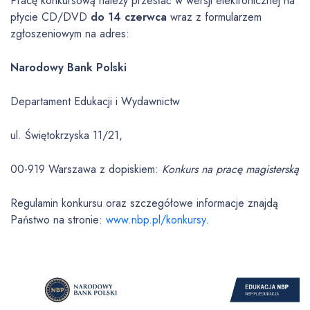
Pracę konkursową należy przesłać w wersji elektronicznej na
płycie CD/DVD
do 14 czerwca
wraz z formularzem
zgłoszeniowym na adres:
Narodowy Bank Polski
Departament Edukacji i Wydawnictw
ul. Świętokrzyska 11/21,
00-919 Warszawa z dopiskiem:
Konkurs na pracę magisterską
Regulamin konkursu oraz szczegółowe informacje znajdą
Państwo na stronie:
www.nbp.pl/konkursy
.