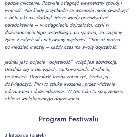
będzie milczenie. Pozwala osiągnąć wewnętrzny spokój i
wolność. Ale kiedy przychodzi za wcześnie może świadczyć
o bólu jaki nas dotknął. Może wtedy przeszkadzać –
paradoksalnie – w osiągnięciu dojrzałości, czyli w
doświadczeniu tego wszystkiego, co sprawia, że czujemy
życie z całych sił i nabywamy mądrości. Chociaż można
powiedzieć inaczej – każdy czas ma swoją dojrzałość.
Jednak jako pojęcie “dojrzałość” wciąż jest abstrakcją.
Urealnia się w decyzjach, zachowaniach, działaniu,
postawach. Dojrzałość trzeba zobaczyć, trzeba jej
doświadczyć. Film to sztuka widzenia, przez widzenie
odczuwania i doświadczenia. W tym roku to spojrzenie w
oblicza wielobarwnego dojrzewania.
Program Festiwalu
3 listopada (piątek)