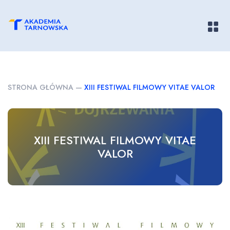
Pokaż/
STRONA GŁÓWNA
—
XIII FESTIWAL FILMOWY VITAE VALOR
XIII FESTIWAL FILMOWY VITAE
VALOR