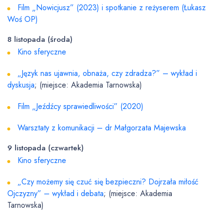
Film „Nowicjusz” (2023) i spotkanie z reżyserem (Łukasz
Woś OP)
8 listopada (środa)
Kino sferyczne
„Język nas ujawnia, obnaża, czy zdradza?” – wykład i
dyskusja
; (miejsce: Akademia Tarnowska)
Film „Jeźdźcy sprawiedliwości” (2020)
Warsztaty z komunikacji – dr Małgorzata Majewska
9 listopada (czwartek)
Kino sferyczne
„Czy możemy się czuć się bezpieczni? Dojrzała miłość
Ojczyzny” – wykład i debata
; (miejsce: Akademia
Tarnowska)