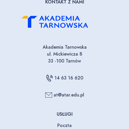
KONTAKT Z NAMI
Akademia Tarnowska
ul. Mickiewicza 8
33 -100 Tarnów
14 63 16 620
at@atar.edu.pl
USŁUGI
Poczta