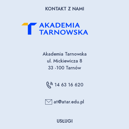
KONTAKT Z NAMI
Akademia Tarnowska
ul. Mickiewicza 8
33 -100 Tarnów
14 63 16 620
at@atar.edu.pl
USŁUGI