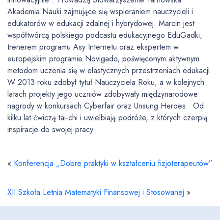
Akademia Nauki zajmujące się wspieraniem nauczycieli i
edukatorów w edukacji zdalnej i hybrydowej. Marcin jest
współtwórcą polskiego podcastu edukacyjnego EduGadki,
trenerem programu Asy Internetu oraz ekspertem w
europejskim programie Novigado, poświęconym aktywnym
metodom uczenia się w elastycznych przestrzeniach edukacji.
W 2013 roku zdobył tytuł Nauczyciela Roku, a w kolejnych
latach projekty jego uczniów zdobywały międzynarodowe
nagrody w konkursach Cyberfair oraz Unsung Heroes. Od
kilku lat ćwiczą tai-chi i uwielbiają podróże, z których czerpią
inspiracje do swojej pracy.
«
Konferencja „Dobre praktyki w kształceniu fizjoterapeutów”
XII Szkoła Letnia Matematyki Finansowej i Stosowanej
»