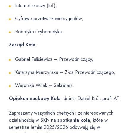
Internet rzeczy (IoT),
Cyfrowe przetwarzanie sygnałów,
Robotyka i cybernetyka.
Zarząd Koła
:
Gabriel Falisiewicz – Przewodniczący,
Katarzyna Mierzyńska – Z-ca Przewodniczącego,
Weronika Witek – Sekretarz.
Opiekun naukowy Koła
: dr inż. Daniel Król, prof. AT.
Zapraszamy wszystkich chętnych i zainteresowanych
działalnością w SKN na
spotkania koła
, które w
semestrze letnim 2025/2026 odbywają się w