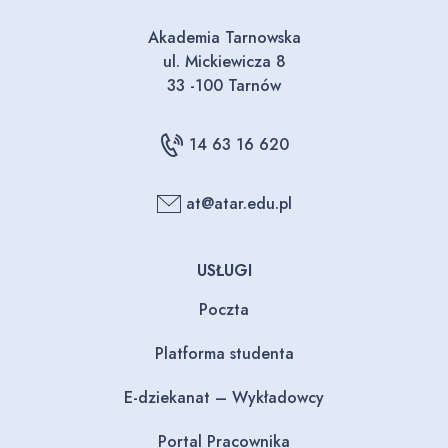
Akademia Tarnowska
ul. Mickiewicza 8
33 -100 Tarnów
14 63 16 620
at@atar.edu.pl
USŁUGI
Poczta
Platforma studenta
E-dziekanat – Wykładowcy
Portal Pracownika