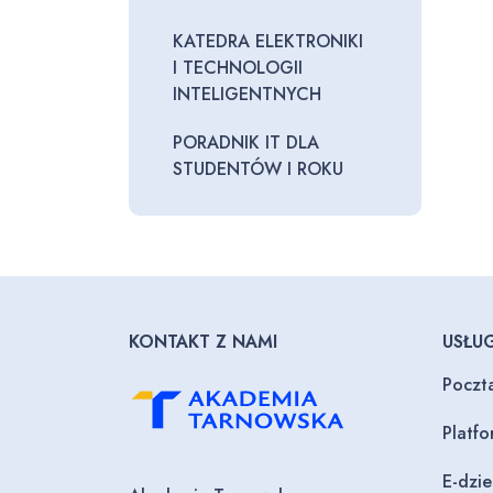
KATEDRA ELEKTRONIKI
I TECHNOLOGII
INTELIGENTNYCH
PORADNIK IT DLA
STUDENTÓW I ROKU
KONTAKT Z NAMI
USŁUG
Poczt
Platf
E-dzi