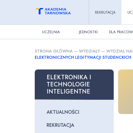
REKRUTACJA
UC
UCZELNIA
JEDNOSTKI
DLA PRACOW
STRONA GŁÓWNA
—
WYDZIAŁY
—
WYDZIAŁ NA
ELEKTRONICZNYCH LEGITYMACJI STUDENCKICH
ELEKTRONIKA I
TECHNOLOGIE
INTELIGENTNE
AKTUALNOŚCI
REKRUTACJA