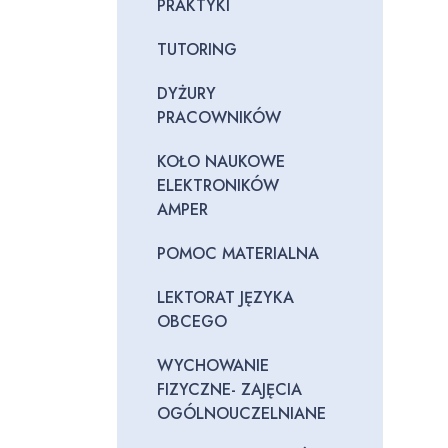
PRAKTYKI
TUTORING
DYŻURY
PRACOWNIKÓW
KOŁO NAUKOWE
ELEKTRONIKÓW
AMPER
POMOC MATERIALNA
LEKTORAT JĘZYKA
OBCEGO
WYCHOWANIE
FIZYCZNE- ZAJĘCIA
OGÓLNOUCZELNIANE