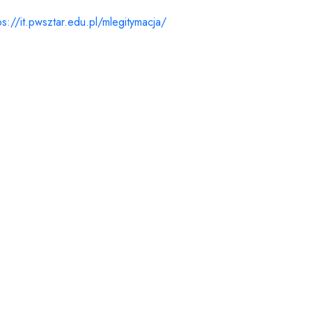
ps://it.pwsztar.edu.pl/mlegitymacja/