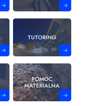
obacz więcej
Zobacz więcej
TUTORING
obacz więcej
Zobacz więcej
POMOC
MATERIALNA
obacz więcej
Zobacz więcej