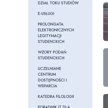
DZIAŁ TOKU STUDIÓW
E-USŁUGI
PROLONGATA
ELEKTRONICZNYCH
LEGITYMACJI
STUDENCKICH
WZORY PODAŃ
STUDENCKICH
UCZELNIANE
CENTRUM
DOSTĘPNOŚCI I
WSPARCIA
KATEDRA FILOLOGII
PORADNIK IT DLA