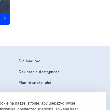
obacz więcej
Dla mediów
Deklaracja dostępności
Plan równości płci
kie na naszej stronie, aby ulepszyć Twoje
kownika, dostarczać spersonalizowane treści i