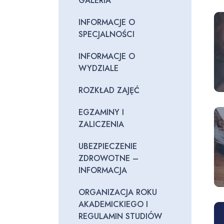
GALERIA
INFORMACJE O
SPECJALNOŚCI
INFORMACJE O
WYDZIALE
ROZKŁAD ZAJĘĆ
EGZAMINY I
ZALICZENIA
UBEZPIECZENIE
ZDROWOTNE –
INFORMACJA
ORGANIZACJA ROKU
AKADEMICKIEGO I
REGULAMIN STUDIÓW