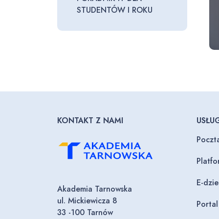
STUDENTÓW I ROKU
KONTAKT Z NAMI
USŁUG
Poczt
Platf
E-dzi
Akademia Tarnowska
ul. Mickiewicza 8
Porta
33 -100 Tarnów