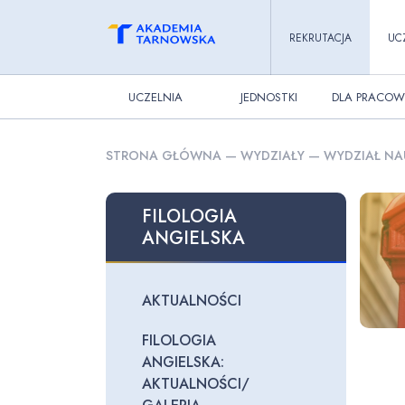
REKRUTACJA
UC
UCZELNIA
JEDNOSTKI
DLA PRACOW
STRONA GŁÓWNA
—
WYDZIAŁY
—
WYDZIAŁ NA
FILOLOGIA
ANGIELSKA
AKTUALNOŚCI
FILOLOGIA
ANGIELSKA:
AKTUALNOŚCI/