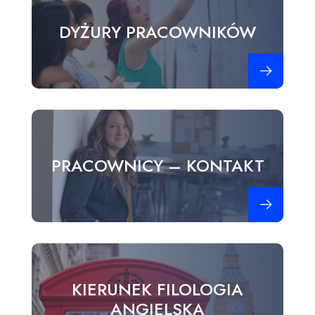
DYŻURY PRACOWNIKÓW
Zobacz więce
PRACOWNICY – KONTAKT
Zobacz więce
KIERUNEK FILOLOGIA
ANGIELSKA