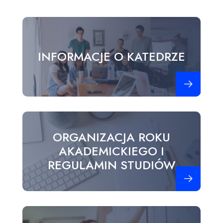
INFORMACJE O KATEDRZE
Zobacz więce
ORGANIZACJA ROKU
AKADEMICKIEGO I
REGULAMIN STUDIÓW
Zobacz więce