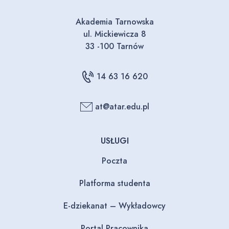
Akademia Tarnowska
ul. Mickiewicza 8
33 -100 Tarnów
14 63 16 620
at@atar.edu.pl
USŁUGI
Poczta
Platforma studenta
E-dziekanat – Wykładowcy
Portal Pracownika