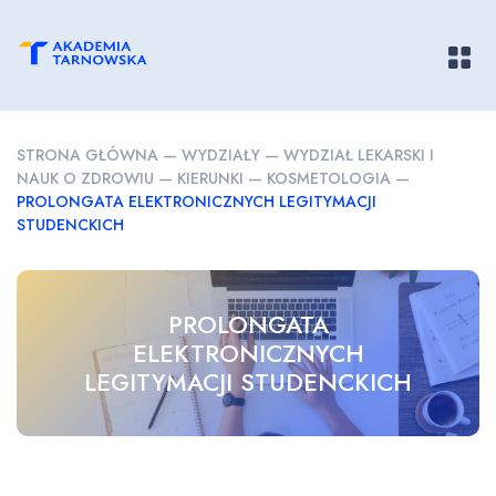
Pokaż/
STRONA GŁÓWNA
—
WYDZIAŁY
—
WYDZIAŁ LEKARSKI I
NAUK O ZDROWIU
—
KIERUNKI
—
KOSMETOLOGIA
—
PROLONGATA ELEKTRONICZNYCH LEGITYMACJI
STUDENCKICH
PROLONGATA
ELEKTRONICZNYCH
LEGITYMACJI STUDENCKICH