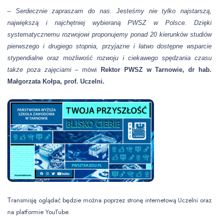
–
Serdecznie zapraszam do nas. Jesteśmy nie tylko najstarszą,
największą i najchętniej wybieraną PWSZ w Polsce. Dzięki
systematycznemu rozwojowi proponujemy ponad 20 kierunków studiów
pierwszego i drugiego stopnia, przyjazne i łatwo dostępne wsparcie
stypendialne oraz możliwość rozwoju i ciekawego spędzania czasu
także poza zajęciami –
mówi
Rektor PWSZ w Tarnowie, dr hab.
Małgorzata Kołpa, prof. Uczelni.
ransmisję oglądać będzie można poprzez stronę internetową Uczelni oraz
T
na platformie YouTube.