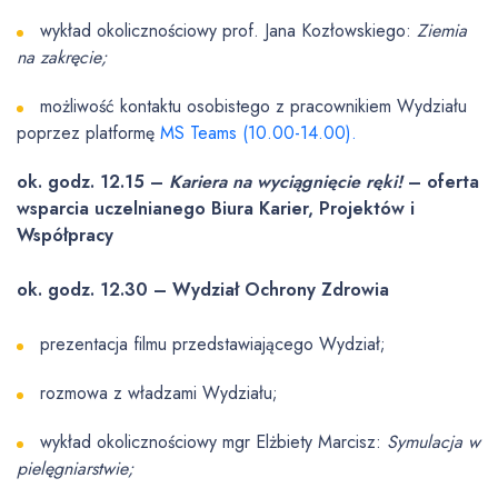
wykład okolicznościowy prof. Jana Kozłowskiego:
Ziemia
na zakręcie;
możliwość kontaktu osobistego z pracownikiem Wydziału
poprzez platformę
MS Teams
(10.00-14.00).
ok. godz. 12.15 –
Kariera na wyciągnięcie ręki!
– oferta
wsparcia uczelnianego Biura Karier, Projektów i
Współpracy
ok. godz. 12.30 – Wydział Ochrony Zdrowia
prezentacja filmu przedstawiającego Wydział;
rozmowa z władzami Wydziału;
wykład okolicznościowy mgr Elżbiety Marcisz:
Symulacja w
pielęgniarstwie;