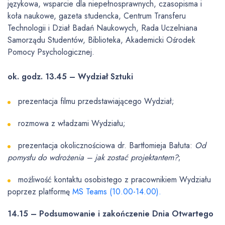
językowa, wsparcie dla niepełnosprawnych, czasopisma i
koła naukowe, gazeta studencka, Centrum Transferu
Technologii i Dział Badań Naukowych, Rada Uczelniana
Samorządu Studentów, Biblioteka, Akademicki Ośrodek
Pomocy Psychologicznej.
ok. godz. 13.45 – Wydział Sztuki
prezentacja filmu przedstawiającego Wydział;
rozmowa z władzami Wydziału;
prezentacja okolicznościowa dr. Bartłomieja Bałuta:
Od
pomysłu do wdrożenia – jak zostać projektantem?
;
możliwość kontaktu osobistego z pracownikiem Wydziału
poprzez platformę
MS Teams (10.00-14.00).
14.15 – Podsumowanie i zakończenie Dnia Otwartego