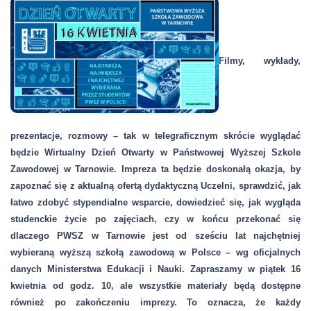
Filmy, wykłady,
prezentacje, rozmowy – tak w telegraficznym skrócie wyglądać
będzie Wirtualny Dzień Otwarty w Państwowej Wyższej Szkole
Zawodowej w Tarnowie. Impreza ta będzie doskonałą okazja, by
zapoznać się z aktualną ofertą dydaktyczną Uczelni, sprawdzić, jak
łatwo zdobyć stypendialne wsparcie, dowiedzieć się, jak wygląda
studenckie życie po zajęciach, czy w końcu przekonać się
dlaczego PWSZ w Tarnowie jest od sześciu lat najchętniej
wybieraną wyższą szkołą zawodową w Polsce – wg oficjalnych
danych Ministerstwa Edukacji i Nauki. Zapraszamy w piątek 16
kwietnia od godz. 10, ale wszystkie materiały będą dostępne
również po zakończeniu imprezy. To oznacza, że każdy