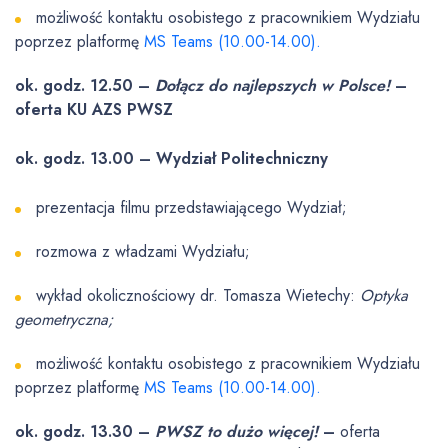
możliwość kontaktu osobistego z pracownikiem Wydziału
poprzez platformę
MS Teams
(10.00-14.00).
ok. godz. 12.50 –
Dołącz do najlepszych w Polsce!
–
oferta KU AZS PWSZ
ok. godz. 13.00 – Wydział Politechniczny
prezentacja filmu przedstawiającego Wydział;
rozmowa z władzami Wydziału;
wykład okolicznościowy dr. Tomasza Wietechy:
Optyka
geometryczna;
możliwość kontaktu osobistego z pracownikiem Wydziału
poprzez platformę
MS Teams
(10.00-14.00).
ok. godz. 13.30 –
PWSZ to dużo więcej!
–
oferta