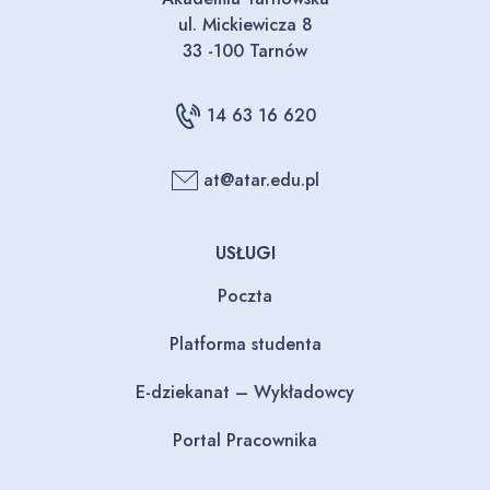
ul. Mickiewicza 8
33 -100 Tarnów
14 63 16 620
at@atar.edu.pl
USŁUGI
Poczta
Platforma studenta
E-dziekanat – Wykładowcy
Portal Pracownika