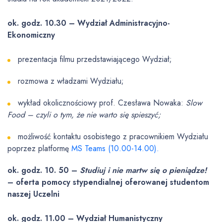
ok. godz. 10.30 – Wydział Administracyjno-
Ekonomiczny
prezentacja filmu przedstawiającego Wydział;
rozmowa z władzami Wydziału;
wykład okolicznościowy prof. Czesława Nowaka:
Slow
Food – czyli o tym, że nie warto się spieszyć;
możliwość kontaktu osobistego z pracownikiem Wydziału
poprzez platformę
MS Teams
(10.00-14.00).
ok. godz. 10. 50 –
Studiuj i nie martw się o pieniądze!
– oferta pomocy stypendialnej oferowanej studentom
naszej Uczelni
ok. godz. 11.00 – Wydział Humanistyczny