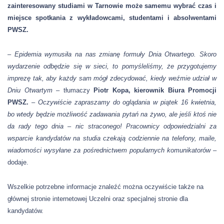
zainteresowany studiami w Tarnowie może samemu wybrać czas i
miejsce spotkania z wykładowcami, studentami i absolwentami
PWSZ.
–
Epidemia wymusiła na nas zmianę formuły Dnia Otwartego. Skoro
wydarzenie odbędzie się w sieci, to pomyśleliśmy, że przygotujemy
imprezę tak, aby każdy sam mógł zdecydować, kiedy weźmie udział w
Dniu Otwartym –
tłumaczy
Piotr Kopa, kierownik Biura Promocji
PWSZ.
–
Oczywiście zapraszamy do oglądania w piątek 16 kwietnia,
bo wtedy będzie możliwość zadawania pytań na żywo, ale jeśli ktoś nie
da rady tego dnia – nic straconego! Pracownicy odpowiedzialni za
wsparcie kandydatów na studia czekają codziennie na telefony, maile,
wiadomości wysyłane za pośrednictwem popularnych komunikatorów –
dodaje.
Wszelkie potrzebne informacje znaleźć można oczywiście także na
głównej stronie internetowej Uczelni oraz specjalnej stronie dla
kandydatów.