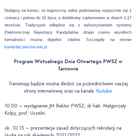
Dodajmy na koniec, że tegoroczny nabór podstawowy rozpocznie się 1
czerwca i potrwa do 16 lipca, a dodatkowy zaplanowano w dniach 1-17
września. Tradycyjnie odbędzie się z wykorzystaniem systemu
Elektronicznej Rejestracji Kandydatów, dzięki czemu wszelkich
formalności można dopełnić zdalnie. Szczegóły na stronie
kandydat.pwsztar.edu.pl
.
Program Wirtualnego Dnia Otwartego PWSZ w
Tarnowie
Transmisję będzie można śledzić za pośrednictwem naszej
strony internetowej oraz na kanale
Youtube
10.00 – wystąpienie JM Rektor PWSZ, dr hab. Małgorzaty
Kołpy, prof. Uczelni.
ok. 10.15 – prezentacja zasad dotyczących rekrutacji na
studia na rok akademicki 2021/2022.