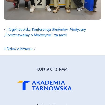
«
I Ogólnopolska Konferencja Studentów Medycyny
„Porozmawiajmy o Medycynie” za nami!
II Dzień e-biznesu
»
KONTAKT Z NAMI