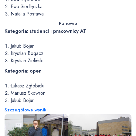
Ewa Siedlęczka
Natalia Postawa
Panowie
Kategoria: studenci i pracownicy AT
Jakub Bojan
Krystian Bogacz
Krystian Zieliński
Kategoria: open
Łukasz Zgłobicki
Mariusz Skowron
Jakub Bojan
Szczegółowe wyniki