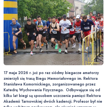
17 maja 2026 r. już po raz siódmy biegacze amatorzy
zmierzyli się trasą Biegu Memoriałowego im. Rektora
Stanisława Komornickiego, zorganizowanego przez
Katedrę Wychowania Fizycznego. Odbywające się od
kilku lat biegi są sposobem uczczenia pamięci Rektora
Akademii Tarnowskiej dwóch kadencji. Profesor był nie