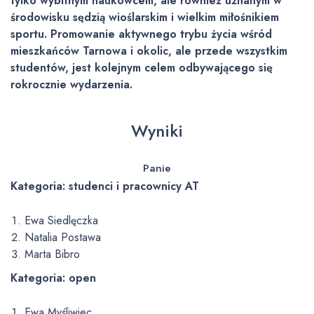
tylko wybitnym naukowcem, ale również uznanym w
środowisku sędzią wioślarskim i wielkim miłośnikiem
sportu. Promowanie aktywnego trybu życia wśród
mieszkańców Tarnowa i okolic, ale przede wszystkim
studentów, jest kolejnym celem odbywającego się
rokrocznie wydarzenia.
Wyniki
Panie
Kategoria: studenci i pracownicy AT
Ewa Siedlęczka
Natalia Postawa
Marta Bibro
Kategoria: open
Ewa Myśliwiec