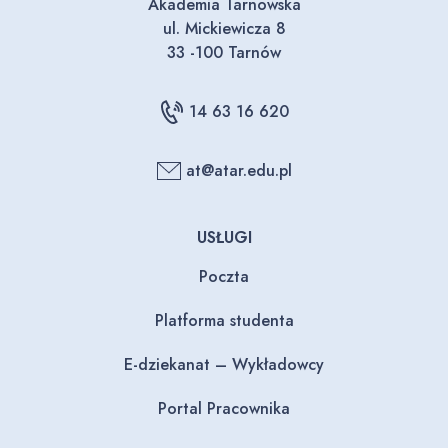
Akademia Tarnowska
ul. Mickiewicza 8
33 -100 Tarnów
14 63 16 620
at@atar.edu.pl
USŁUGI
Poczta
Platforma studenta
E-dziekanat – Wykładowcy
Portal Pracownika