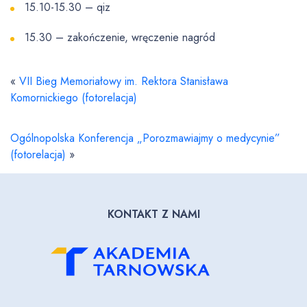
15.10-15.30 – qiz
15.30 – zakończenie, wręczenie nagród
«
VII Bieg Memoriałowy im. Rektora Stanisława
Komornickiego (fotorelacja)
Ogólnopolska Konferencja „Porozmawiajmy o medycynie”
(fotorelacja)
»
KONTAKT Z NAMI