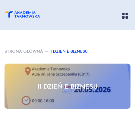
Pokaż/
STRONA GŁÓWNA
—
II DZIEŃ E-BIZNESU
II DZIEŃ E-BIZNESU