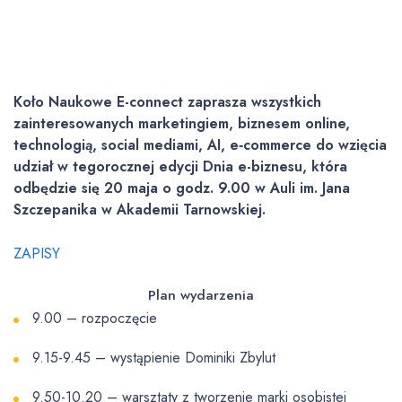
Koło Naukowe E-connect zaprasza wszystkich
zainteresowanych marketingiem, biznesem online,
technologią, social mediami, AI, e‑commerce do wzięcia
udział w tegorocznej edycji Dnia e-biznesu, która
odbędzie się 20 maja o godz. 9.00 w Auli im. Jana
Szczepanika w Akademii Tarnowskiej.
ZAPISY
Plan wydarzenia
9.00 – rozpoczęcie
9.15-9.45 – wystąpienie Dominiki Zbylut
9.50-10.20 – warsztaty z tworzenie marki osobistej