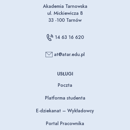
Akademia Tarnowska
ul. Mickiewicza 8
33 -100 Tarnów
14 63 16 620
at@atar.edu.pl
USŁUGI
Poczta
Platforma studenta
E-dziekanat – Wykładowcy
Portal Pracownika