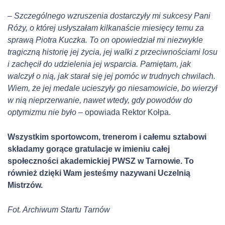
– Szczególnego wzruszenia dostarczyły mi sukcesy Pani
Róży, o której usłyszałam kilkanaście miesięcy temu za
sprawą Piotra Kuczka. To on opowiedział mi niezwykle
tragiczną historię jej życia, jej walki z przeciwnościami losu
i zachęcił do udzielenia jej wsparcia. Pamiętam, jak
walczył o nią, jak starał się jej pomóc w trudnych chwilach.
Wiem, że jej medale ucieszyły go niesamowicie, bo wierzył
w nią nieprzerwanie, nawet wtedy, gdy powodów do
optymizmu nie było –
opowiada Rektor Kołpa.
Wszystkim sportowcom, trenerom i całemu sztabowi
składamy gorące gratulacje w imieniu całej
społeczności akademickiej PWSZ w Tarnowie. To
również dzięki Wam jesteśmy nazywani Uczelnią
Mistrzów.
Fot. Archiwum Startu Tarnów