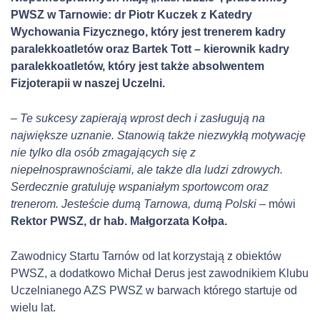
PWSZ w Tarnowie: dr Piotr Kuczek z Katedry
Wychowania Fizycznego, który jest trenerem kadry
paralekkoatletów oraz Bartek Tott – kierownik kadry
paralekkoatletów, który jest także absolwentem
Fizjoterapii w naszej Uczelni.
– Te sukcesy zapierają wprost dech i zasługują na
największe uznanie. Stanowią także niezwykłą motywację
nie tylko dla osób zmagających się z
niepełnosprawnościami, ale także dla ludzi zdrowych.
Serdecznie gratuluję wspaniałym sportowcom oraz
trenerom. Jesteście dumą Tarnowa, dumą Polski –
mówi
Rektor PWSZ, dr hab. Małgorzata Kołpa.
Zawodnicy Startu Tarnów od lat korzystają z obiektów
PWSZ, a dodatkowo Michał Derus jest zawodnikiem Klubu
Uczelnianego AZS PWSZ w barwach którego startuje od
wielu lat.