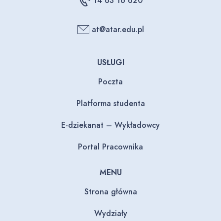
14 63 16 620
at@atar.edu.pl
USŁUGI
Poczta
Platforma studenta
E-dziekanat – Wykładowcy
Portal Pracownika
MENU
Strona główna
Wydziały