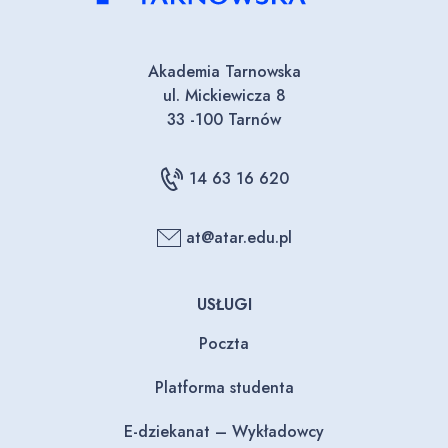
Akademia Tarnowska
ul. Mickiewicza 8
33 -100 Tarnów
14 63 16 620
at@atar.edu.pl
USŁUGI
Poczta
Platforma studenta
E-dziekanat – Wykładowcy