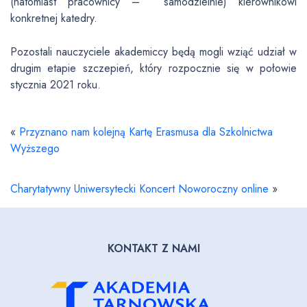
(natomiast pracownicy – samodzielnie) kierownikowi
konkretnej katedry.
Pozostali nauczyciele akademiccy będą mogli wziąć udział w
drugim etapie szczepień, który rozpocznie się w połowie
stycznia 2021 roku.
«
Przyznano nam kolejną Kartę Erasmusa dla Szkolnictwa
Wyższego
Charytatywny Uniwersytecki Koncert Noworoczny online
»
KONTAKT Z NAMI