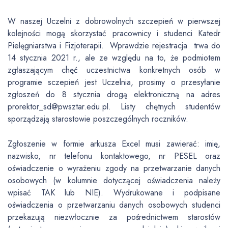
W naszej Uczelni z dobrowolnych szczepień w pierwszej
kolejności mogą skorzystać pracownicy i studenci Katedr
Pielęgniarstwa i Fizjoterapii. Wprawdzie rejestracja trwa do
14 stycznia 2021 r., ale ze względu na to, że podmiotem
zgłaszającym chęć uczestnictwa konkretnych osób w
programie sczepień jest Uczelnia, prosimy o przesyłanie
zgłoszeń do 8 stycznia drogą elektroniczną na adres
prorektor_sd@pwsztar.edu.pl. Listy chętnych studentów
sporządzają starostowie poszczególnych roczników.
Zgłoszenie w formie arkusza Excel musi zawierać: imię,
nazwisko, nr telefonu kontaktowego, nr PESEL oraz
oświadczenie o wyrażeniu zgody na przetwarzanie danych
osobowych (w kolumnie dotyczącej oświadczenia należy
wpisać TAK lub NIE). Wydrukowane i podpisane
oświadczenia o przetwarzaniu danych osobowych studenci
przekazują niezwłocznie za pośrednictwem starostów