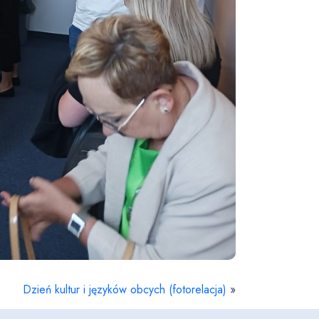
Dzień kultur i języków obcych (fotorelacja)
»