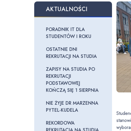
AKTUALNOŚCI
PORADNIK IT DLA
STUDENTÓW I ROKU
OSTATNIE DNI
REKRUTACJI NA STUDIA
ZAPISY NA STUDIA PO
REKRUTACJI
PODSTAWOWEJ
KOŃCZĄ SIĘ 1 SIERPNIA
NIE ŻYJE DR MARZENNA
PYTEL-KUDELA
Studen
stanow
REKORDOWA
wybora
REKRUTACJA NA STUDIA