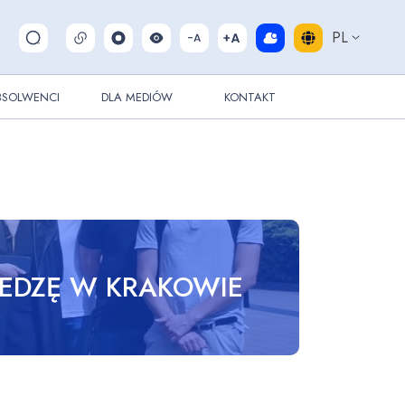
PL
Pokaż/ukryj wyszukiwarkę
BSOLWENCI
DLA MEDIÓW
KONTAKT
IEDZĘ W KRAKOWIE