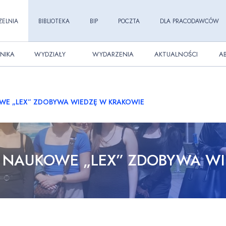
ZELNIA
BIBLIOTEKA
BIP
POCZTA
DLA PRACODAWCÓW
NIKA
WYDZIAŁY
WYDARZENIA
AKTUALNOŚCI
A
WE „LEX” ZDOBYWA WIEDZĘ W KRAKOWIE
 NAUKOWE „LEX” ZDOBYWA W