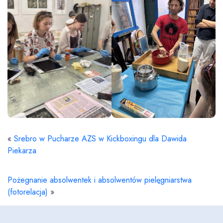
«
Srebro w Pucharze AZS w Kickboxingu dla Dawida
Piekarza
Pożegnanie absolwentek i absolwentów pielęgniarstwa
(fotorelacja)
»