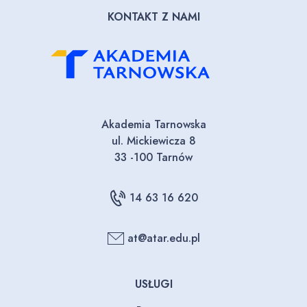
KONTAKT Z NAMI
Akademia Tarnowska
ul. Mickiewicza 8
33 -100 Tarnów
14 63 16 620
at@atar.edu.pl
USŁUGI