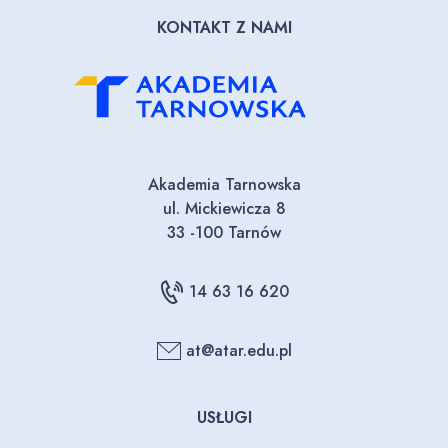
KONTAKT Z NAMI
Akademia Tarnowska
ul. Mickiewicza 8
33 -100 Tarnów
14 63 16 620
at@atar.edu.pl
USŁUGI