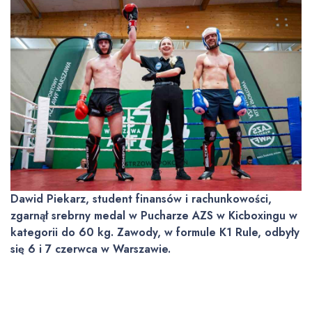
Dawid Piekarz, student finansów i rachunkowości,
zgarnął srebrny medal w Pucharze AZS w Kicboxingu w
kategorii do 60 kg. Zawody, w formule K1 Rule, odbyły
się 6 i 7 czerwca w Warszawie.