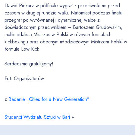
Dawid Piekarz w półfinale wygrał z przeciwnikiem przed
czasem w drugiej rundzie walki. Natomiast podczas finału
przegrał po wyrównanej i dynamicznej walce z
doświadczonym przeciwnikiem – Bartoszem Grudowskim,
multimedalistą Mistrzostw Polski w różnych formułach
kickboxingu oraz obecnym młodzieżowym Mistrzem Polski w
formule Low Kick.
Serdecznie gratulujemy!
Fot. Organizatorów
«
Badanie „Cities for a New Generation”
Studenci Wydziału Sztuki w Bari
»