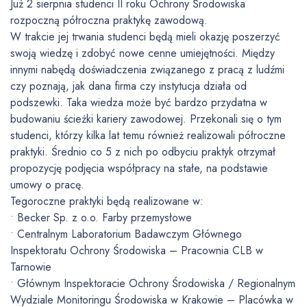
Już 2 sierpnia studenci II roku Ochrony Środowiska
rozpoczną półroczna praktykę zawodową.
W trakcie jej trwania studenci będą mieli okazję poszerzyć
swoją wiedzę i zdobyć nowe cenne umiejętności. Między
innymi nabędą doświadczenia związanego z pracą z ludźmi
czy poznają, jak dana firma czy instytucja działa od
podszewki. Taka wiedza może być bardzo przydatna w
budowaniu ścieżki kariery zawodowej. Przekonali się o tym
studenci, którzy kilka lat temu również realizowali półroczne
praktyki. Średnio co 5 z nich po odbyciu praktyk otrzymał
propozycję podjęcia współpracy na stałe, na podstawie
umowy o pracę.
Tegoroczne praktyki będą realizowane w:
• Becker Sp. z o.o. Farby przemysłowe
• Centralnym Laboratorium Badawczym Głównego
Inspektoratu Ochrony Środowiska – Pracownia CLB w
Tarnowie
• Głównym Inspektoracie Ochrony Środowiska / Regionalnym
Wydziale Monitoringu Środowiska w Krakowie – Placówka w