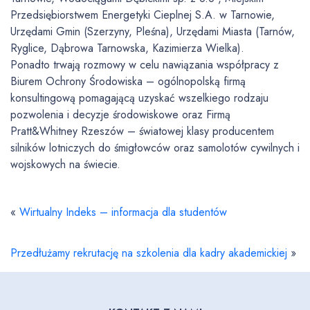
Przedsiębiorstwem Energetyki Cieplnej S.A. w Tarnowie,
Urzędami Gmin (Szerzyny, Pleśna), Urzędami Miasta (Tarnów,
Ryglice, Dąbrowa Tarnowska, Kazimierza Wielka).
Ponadto trwają rozmowy w celu nawiązania współpracy z
Biurem Ochrony Środowiska – ogólnopolską firmą
konsultingową pomagającą uzyskać wszelkiego rodzaju
pozwolenia i decyzje środowiskowe oraz Firmą
Pratt&Whitney Rzeszów – światowej klasy producentem
silników lotniczych do śmigłowców oraz samolotów cywilnych i
wojskowych na świecie.
«
Wirtualny Indeks – informacja dla studentów
Przedłużamy rekrutację na szkolenia dla kadry akademickiej
»