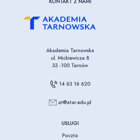
KONTAKT Z NAMI
Akademia Tarnowska
ul. Mickiewicza 8
33 -100 Tarnów
14 63 16 620
at@atar.edu.pl
USŁUGI
Poczta