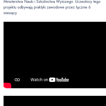
Ministerstwa Nauki i Szkolnictwa Wyższego. Uczestnicy tego
projektu odbywają praktyki zawodowe przez łącznie 6
miesięcy.