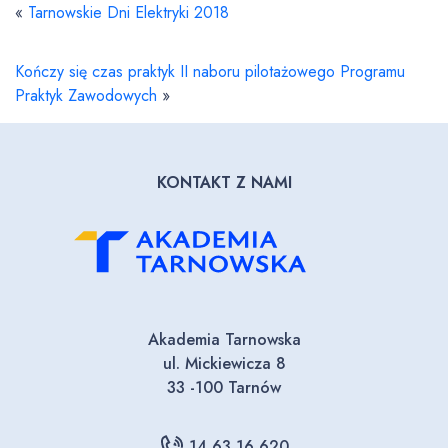
«
Tarnowskie Dni Elektryki 2018
Kończy się czas praktyk II naboru pilotażowego Programu
Praktyk Zawodowych
»
KONTAKT Z NAMI
Akademia Tarnowska
ul. Mickiewicza 8
33 -100 Tarnów
14 63 16 620