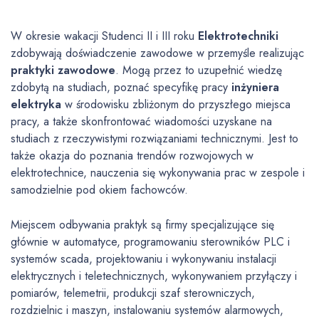
W okresie wakacji Studenci II i III roku
Elektrotechniki
zdobywają doświadczenie zawodowe w przemyśle realizując
praktyki zawodowe
. Mogą przez to uzupełnić wiedzę
zdobytą na studiach, poznać specyfikę pracy
inżyniera
elektryka
w środowisku zbliżonym do przyszłego miejsca
pracy, a także skonfrontować wiadomości uzyskane na
studiach z rzeczywistymi rozwiązaniami technicznymi. Jest to
także okazja do poznania trendów rozwojowych w
elektrotechnice, nauczenia się wykonywania prac w zespole i
samodzielnie pod okiem fachowców.
Miejscem odbywania praktyk są firmy specjalizujące się
głównie w automatyce, programowaniu sterowników PLC i
systemów scada, projektowaniu i wykonywaniu instalacji
elektrycznych i teletechnicznych, wykonywaniem przyłączy i
pomiarów, telemetrii, produkcji szaf sterowniczych,
rozdzielnic i maszyn, instalowaniu systemów alarmowych,