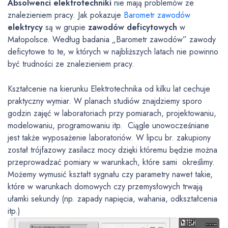
Absolwenci elektrotechniki
nie mają problemów ze
znalezieniem pracy. Jak pokazuje
Barometr zawodów
elektrycy
są w grupie
zawodów deficytowych
w
Małopolsce. Według badania „Barometr zawodów” zawody
deficytowe to te, w których w najbliższych latach nie powinno
być trudności ze znalezieniem pracy.
Kształcenie na kierunku Elektrotechnika od kilku lat cechuje
praktyczny wymiar. W planach studiów znajdziemy sporo
godzin zajęć w laboratoriach przy pomiarach, projektowaniu,
modelowaniu, programowaniu itp. Ciągle unowocześniane
jest także wyposażenie laboratoriów. W lipcu br. zakupiony
został trójfazowy zasilacz mocy dzięki któremu będzie można
przeprowadzać pomiary w warunkach, które sami określimy.
Możemy wymusić kształt sygnału czy parametry nawet takie,
które w warunkach domowych czy przemysłowych trwają
ułamki sekundy (np. zapady napięcia, wahania, odkształcenia
itp.)