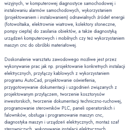
wizyjnych, w komputerowej diagnostyce samochodowej i
instalowaniu alarmów samochodowych, wykorzystaniem
(projektowaniem i instalowaniem) odnawialnych źródeł energii
(fotowoltaika, elektrownie wiatrowe, kolektory słoneczne,
pompy ciepła) do zasilania obiektów, a także diagnostyką
urządzeń komputerowych i mobilnych czy też wykorzystaniem
maszyn cnc do obróbki materiałowej.
Doskonalenie warsztatu zawodowego możliwe jest przez
wykonywanie prac jak np. projektowanie konkretnych instalacji
elektrycznych, przyłączy kablowych z wykorzystaniem
programu AutoCad, projektowanie oświetlenia,
przygotowywanie dokumentacji i uzgodnień związanych z
projektowanym przyłączem, tworzenie kosztorysów
inwestorskich, tworzenie dokumentacji techniczno-ruchowej,
programowanie sterowników PLC, paneli operatorskich i
falowników, obsługa i programowanie maszyn cnc,
diagnostyka maszyn i urządzeń elektrycznych, montaż szaf
sterowniczych, wykonywanie instalacji elektrycznych,