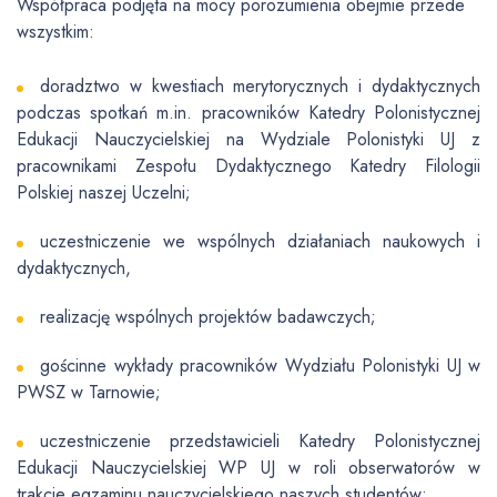
Współpraca podjęta na mocy porozumienia obejmie przede
wszystkim:
doradztwo w kwestiach merytorycznych i dydaktycznych
podczas spotkań m.in. pracowników Katedry Polonistycznej
Edukacji Nauczycielskiej na Wydziale Polonistyki UJ z
pracownikami Zespołu Dydaktycznego Katedry Filologii
Polskiej naszej Uczelni;
uczestniczenie we wspólnych działaniach naukowych i
dydaktycznych,
realizację wspólnych projektów badawczych;
gościnne wykłady pracowników Wydziału Polonistyki UJ w
PWSZ w Tarnowie;
uczestniczenie przedstawicieli Katedry Polonistycznej
Edukacji Nauczycielskiej WP UJ w roli obserwatorów w
trakcie egzaminu nauczycielskiego naszych studentów;