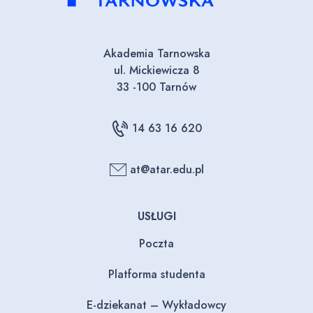
Akademia Tarnowska
ul. Mickiewicza 8
33 -100 Tarnów
14 63 16 620
at@atar.edu.pl
USŁUGI
Poczta
Platforma studenta
E-dziekanat – Wykładowcy