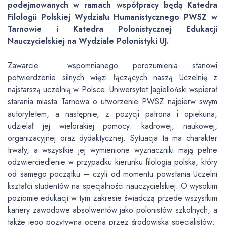
podejmowanych w ramach współpracy będą Katedra
Filologii Polskiej Wydziału Humanistycznego PWSZ w
Tarnowie i Katedra Polonistycznej Edukacji
Nauczycielskiej na Wydziale Polonistyki UJ.
Zawarcie wspomnianego porozumienia stanowi
potwierdzenie silnych więzi łączących naszą Uczelnię z
najstarszą uczelnią w Polsce. Uniwersytet Jagielloński wspierał
starania miasta Tarnowa o utworzenie PWSZ najpierw swym
autorytetem, a następnie, z pozycji patrona i opiekuna,
udzielał jej wielorakiej pomocy: kadrowej, naukowej,
organizacyjnej oraz dydaktycznej. Sytuacja ta ma charakter
trwały, a wszystkie jej wymienione wyznaczniki mają pełne
odzwierciedlenie w przypadku kierunku filologia polska, który
od samego początku – czyli od momentu powstania Uczelni
kształci studentów na specjalności nauczycielskiej. O wysokim
poziomie edukacji w tym zakresie świadczą przede wszystkim
kariery zawodowe absolwentów jako polonistów szkolnych, a
także jego pozytywna ocena przez środowiska specjalistów: