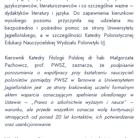
językoznawców, literaturoznawców i co szczególnie ważne –
dydaktyków literatury i języka. Do zapewnienia kierunkowi
wysokiego poziomu przyczyniła się udzielana mu
bezpośrednio i pośrednio pomoc ze strony Uniwersytetu
Jagiellońskiego, a w szczególności Katedry Polonistycznej
Edukacji Nauczycielskiej Wydziału Polonistyki UJ.
Kierownik Katedry Filologii Polskiej dr hab. Małgorzata
Pachowicz, prof. PWSZ, zaznacza, że
podpisanie
porozumienia o współpracy przy kształceniu nauczycieli
polonistów pomiędzy PWSZ w Tarnowie a Uniwersytetem
Jagiellońskim jest ze strony krakowskiej uczelni formalnym
aktem wsparcia oznaczającym spełnienie określonego w
Ustawie – „Prawo o szkolnictwie wyższym i nauce” –
warunku, ale przede wszystkim oznacza wolę kontynuacji
istniejących od ponad 20 lat kontaktów, ich potwierdzenie
oraz usankcjonowanie.