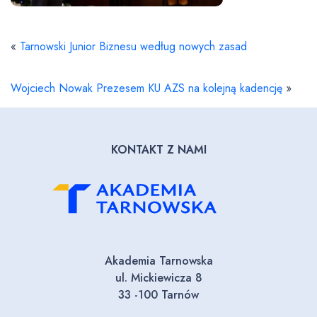
«
Tarnowski Junior Biznesu według nowych zasad
Wojciech Nowak Prezesem KU AZS na kolejną kadencję
»
KONTAKT Z NAMI
Akademia Tarnowska
ul. Mickiewicza 8
33 -100 Tarnów