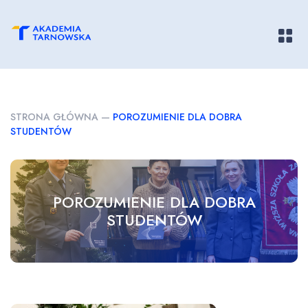
Pokaż/
STRONA GŁÓWNA
—
POROZUMIENIE DLA DOBRA
STUDENTÓW
POROZUMIENIE DLA DOBRA
STUDENTÓW