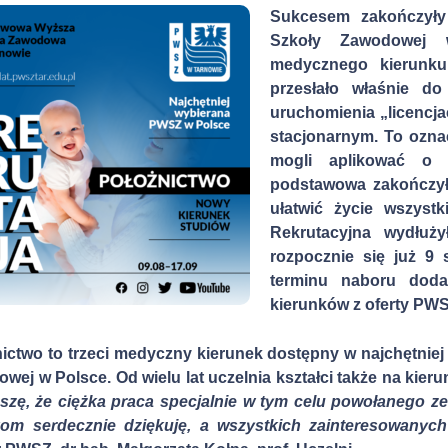
Sukcesem zakończyły
Szkoły Zawodowej 
medycznego kierunku 
przesłało właśnie
do
uruchomienia „licencj
stacjonarnym.
T
o ozna
mogli
aplikować o 
podstawowa
zakończy
ułatwić życie wszyst
Rekrutacyjna wydłuży
rozpocznie się już 9 
terminu
naboru dod
kierunków z oferty PW
ictwo to trzeci medyczny kierunek dostępny w najchętniej
wej w Polsce. Od wielu lat uczelnia kształci także na kierun
eszę, że ciężka praca specjalnie w tym celu powołanego 
kom serdecznie dziękuję, a wszystkich zainteresowany