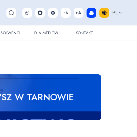
PL
Pokaż/ukryj wyszukiwarkę
BSOLWENCI
DLA MEDIÓW
KONTAKT
WSZ W TARNOWIE