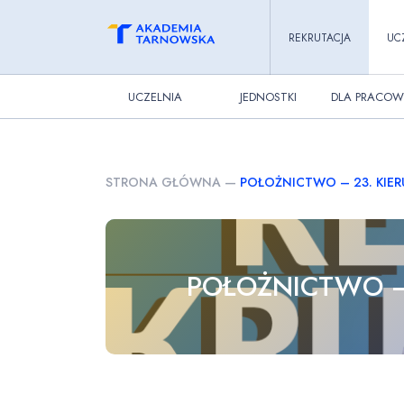
REKRUTACJA
UC
UCZELNIA
JEDNOSTKI
DLA PRACOW
STRONA GŁÓWNA
—
POŁOŻNICTWO – 23. KIE
POŁOŻNICTWO –