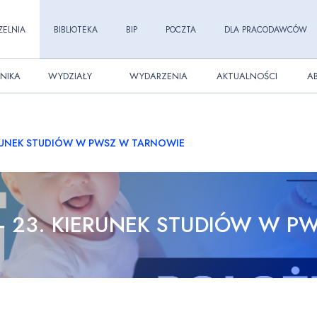
ZELNIA
BIBLIOTEKA
BIP
POCZTA
DLA PRACODAWCÓW
NIKA
WYDZIAŁY
WYDARZENIA
AKTUALNOŚCI
A
RUNEK STUDIÓW W PWSZ W TARNOWIE
 23. KIERUNEK STUDIÓW W P