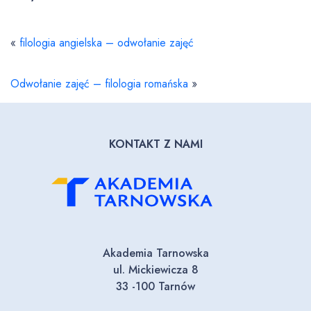
«
filologia angielska – odwołanie zajęć
Odwołanie zajęć – filologia romańska
»
KONTAKT Z NAMI
Akademia Tarnowska
ul. Mickiewicza 8
33 -100 Tarnów