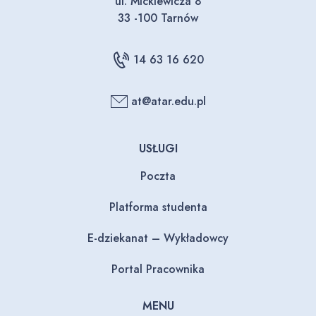
ul. Mickiewicza 8
33 -100 Tarnów
14 63 16 620
at@atar.edu.pl
USŁUGI
Poczta
Platforma studenta
E-dziekanat – Wykładowcy
Portal Pracownika
MENU