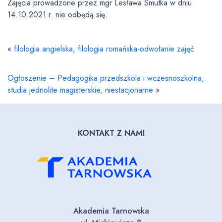
Zajęcia prowadzone przez mgr Lesława Smutka w dniu
14.10.2021 r. nie odbędą się.
«
filologia angielska, filologia romańska-odwołanie zajęć
Ogłoszenie – Pedagogika przedszkola i wczesnoszkolna,
studia jednolite magisterskie, niestacjonarne
»
KONTAKT Z NAMI
Akademia Tarnowska