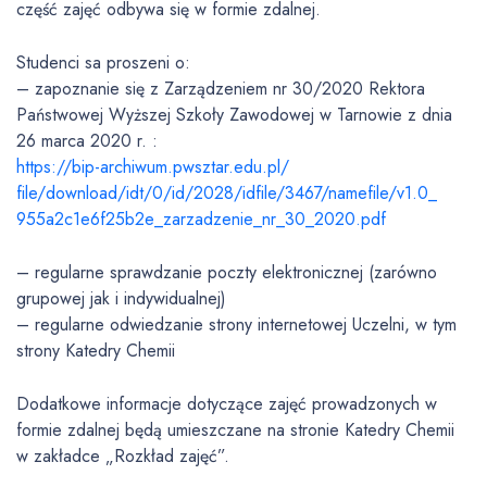
część zajęć odbywa się w formie zdalnej.
Studenci sa proszeni o:
– zapoznanie się z Zarządzeniem nr 30/2020 Rektora
Państwowej Wyższej Szkoły Zawodowej w Tarnowie z dnia
26 marca 2020 r. :
https://bip-archiwum.pwsztar.edu.pl/
file/download/idt/0/id/2028/
idfile/3467/namefile/v1.0_
955a2c1e6f25b2e_zarzadzenie_
nr_30_2020.pdf
– regularne sprawdzanie poczty elektronicznej (zarówno
grupowej jak i indywidualnej)
– regularne odwiedzanie strony internetowej Uczelni, w tym
strony Katedry Chemii
Dodatkowe informacje dotyczące zajęć prowadzonych w
formie zdalnej będą umieszczane na stronie Katedry Chemii
w zakładce „Rozkład zajęć”.