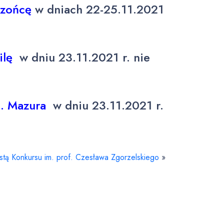
Rzońcę
w dniach 22-25.11.2021
ilę
w dniu 23.11.2021 r. nie
Z. Mazura
w dniu 23.11.2021 r.
stą Konkursu im. prof. Czesława Zgorzelskiego
»