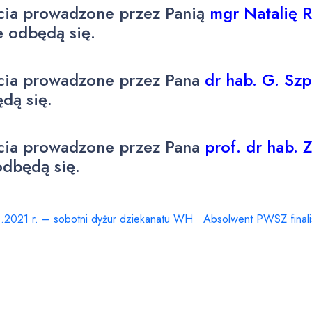
cia prowadzone przez Panią
mgr Natalię 
ie odbędą się.
cia prowadzone przez Pana
dr hab. G. Szp
dą się.
cia prowadzone przez Pana
prof. dr hab. 
odbędą się.
.2021 r. – sobotni dyżur dziekanatu WH
Absolwent PWSZ finali