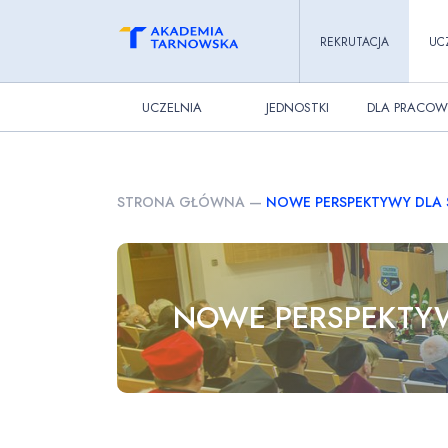
REKRUTACJA
UC
UCZELNIA
JEDNOSTKI
DLA PRACOW
STRONA GŁÓWNA
—
NOWE PERSPEKTYWY DLA Ś
NOWE PERSPEKTYW