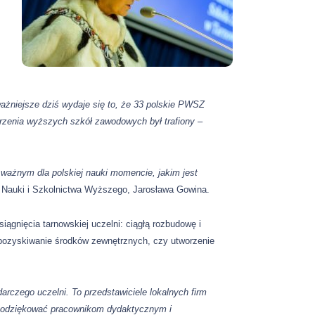
ażniejsze dziś wydaje się to,
że
33 polskie PWSZ
worzenia wyższych szkół zawodowych był trafiony –
ważnym dla polskiej nauki momencie, jakim jest
a Nauki i Szkolnictwa Wyższego, Jarosława Gowina.
iągnięcia tarnowskiej uczelni: ciągłą rozbudowę i
pozyskiwanie środków zewnętrznych, czy utworzenie
rczego uczelni. To przedstawiciele lokalnych firm
odziękować pracownikom dydaktycznym i