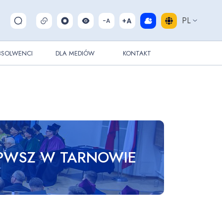
PL
Pokaż/ukryj wyszukiwarkę
BSOLWENCI
DLA MEDIÓW
KONTAKT
 PWSZ W TARNOWIE