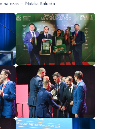
e na czas – Natalia Kałucka