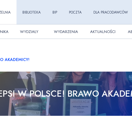
ZELNIA
BIBLIOTEKA
BIP
POCZTA
DLA PRACODAWCÓW
NIKA
WYDZIAŁY
WYDARZENIA
AKTUALNOŚCI
A
WO AKADEMICY!
EPSI W POLSCE! BRAWO AKADE