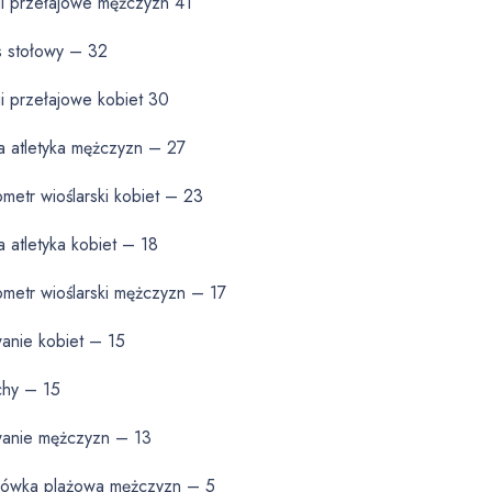
gi przełajowe mężczyzn 41
s stołowy – 32
i przełajowe kobiet 30
a atletyka mężczyzn – 27
metr wioślarski kobiet – 23
a atletyka kobiet – 18
metr wioślarski mężczyzn – 17
anie kobiet – 15
chy – 15
wanie mężczyzn – 13
tkówka plażowa mężczyzn – 5