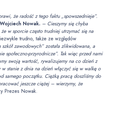
rawi, że radość z tego faktu „spowszednieje”.
 Wojciech Nowak.
– Cieszymy się chyba
że w sporcie często trudniej utrzymać się na
 niezwykle trudno, także ze względów
 szkół zawodowych” została zlikwidowana, a
lnie społeczno-przyrodnicze”. Tak więc przed nami
amy swoją wartość, rywalizujemy na co dzień z
 w stanie z dnia na dzień włączyć się w walkę o
 od samego początku. Ciężką pracą doszliśmy do
pracować jeszcze ciężej – wierzymy, że
y Prezes Nowak.