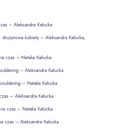
czas – Aleksandra Kałucka
. drużynowa kobiety – Aleksandra Kałucka,
na czas – Natalia Kałucka
ouldering – Aleksandra Kałucka
ouldering – Natalia Kałucka
czas – Aleksandra Kałucka
na czas – Natalia Kałucka
na czas – Aleksandra Kałucka