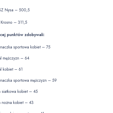
SZ Nysa – 500,5
 Krosno – 311,5
cej punktów zdobywali:
inaczka sportowa kobiet – 75
sal mężczyzn – 64
al kobiet – 61
inaczka sportowa mężczyzn – 59
a siatkowa kobiet – 45
a nożna kobiet – 43