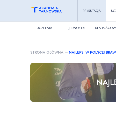
REKRUTACJA
UC
UCZELNIA
JEDNOSTKI
DLA PRACOW
STRONA GŁÓWNA
—
NAJLEPSI W POLSCE! BRA
NAJL