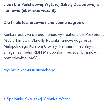
siedzibie Państwowej Wyższej Szkoły Zawodowej w
Tarnowie (ul. Mickiewicza 8).
Dla finalistów przewidziano cenne nagrody.
Konkurs odbywa się pod honorowym patronatem Prezydenta
Miasta Tarnowa, Starosty Powiatu Tarnowskiego oraz
Małopolskiego Kuratora Oświaty. Patronami medialnymi
zmagań są: radio RDN Małopolska, miesięcznik Tarnów.in
oraz telewizja IMAV.
regulamin konkursu literackiego
«
Spotkanie KNA-sekcji Creative Writing