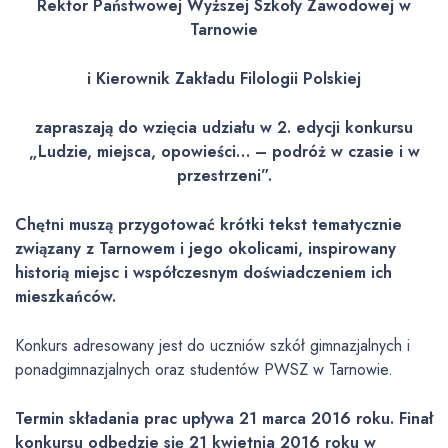
Rektor Państwowej Wyższej Szkoły Zawodowej w
Tarnowie
i Kierownik Zakładu Filologii Polskiej
zapraszają do wzięcia udziału w 2. edycji konkursu
„Ludzie, miejsca, opowieści… – podróż w czasie i w
przestrzeni”.
Chętni muszą przygotować krótki tekst tematycznie
związany z Tarnowem i jego okolicami, inspirowany
historią miejsc i współczesnym doświadczeniem ich
mieszkańców.
Konkurs adresowany jest do uczniów szkół gimnazjalnych i
ponadgimnazjalnych oraz studentów PWSZ w Tarnowie.
Termin składania prac upływa 21 marca 2016 roku. Finał
konkursu odbędzie się 21 kwietnia 2016 roku w