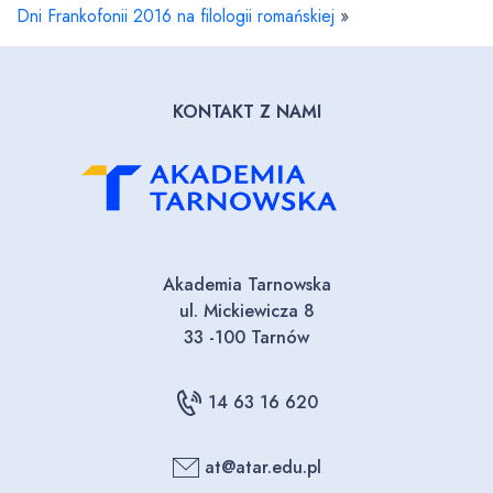
Dni Frankofonii 2016 na filologii romańskiej
»
KONTAKT Z NAMI
Akademia Tarnowska
ul. Mickiewicza 8
33 -100 Tarnów
14 63 16 620
at@atar.edu.pl