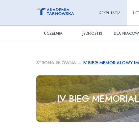
REKRUTACJA
UC
UCZELNIA
JEDNOSTKI
DLA PRACOW
STRONA GŁÓWNA
—
IV BIEG MEMORIAŁOWY I
IV BIEG MEMORIA