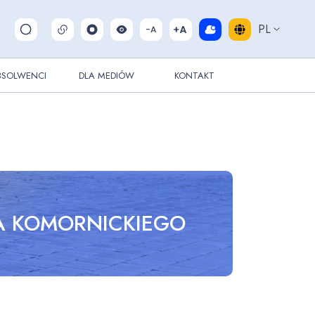
PL
Pokaż/ukryj wyszukiwarkę
BSOLWENCI
DLA MEDIÓW
KONTAKT
WA KOMORNICKIEGO