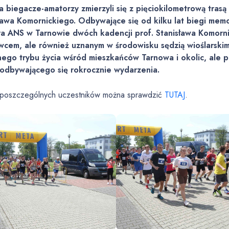
a biegacze-amatorzy zmierzyli się z pięciokilometrową tras
ława Komornickiego. Odbywające się od kilku lat biegi mem
a ANS w Tarnowie dwóch kadencji prof. Stanisława Komornic
cem, ale również uznanym w środowisku sędzią wioślarskim 
ego trybu życia wśród mieszkańców Tarnowa i okolic, ale p
odbywającego się rokrocznie wydarzenia.
 poszczególnych uczestników można sprawdzić
TUTAJ
.