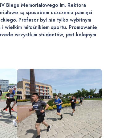
ą IV Biegu Memoriałowego im. Rektora
oriałowe są sposobem uczczenia pamięci
kiego. Profesor był nie tylko wybitnym
i wielkim miłośnikiem sportu. Promowanie
rzede wszystkim studentów, jest kolejnym