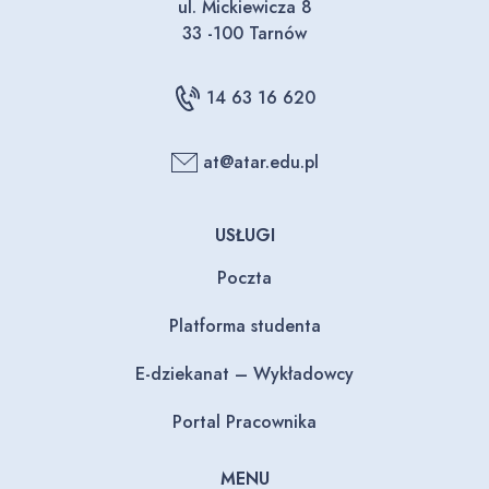
ul. Mickiewicza 8
33 -100 Tarnów
14 63 16 620
at@atar.edu.pl
USŁUGI
Poczta
Platforma studenta
E-dziekanat – Wykładowcy
Portal Pracownika
MENU