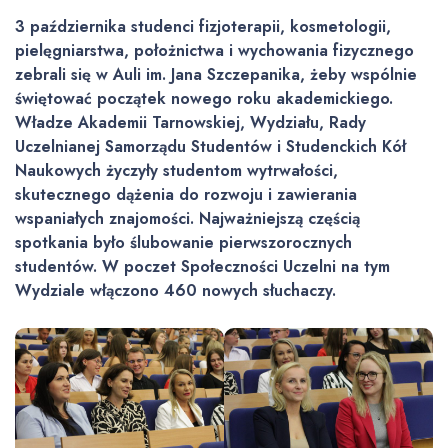
3 października studenci fizjoterapii, kosmetologii,
pielęgniarstwa, położnictwa i wychowania fizycznego
zebrali się w Auli im. Jana Szczepanika, żeby wspólnie
świętować początek nowego roku akademickiego.
Władze Akademii Tarnowskiej, Wydziału, Rady
Uczelnianej Samorządu Studentów i Studenckich Kół
Naukowych życzyły studentom wytrwałości,
skutecznego dążenia do rozwoju i zawierania
wspaniałych znajomości. Najważniejszą częścią
spotkania było ślubowanie pierwszorocznych
studentów. W poczet Społeczności Uczelni na tym
Wydziale włączono 460 nowych słuchaczy.