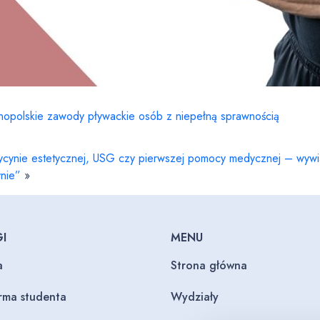
nopolskie zawody pływackie osób z niepełną sprawnością
cynie estetycznej, USG czy pierwszej pomocy medycznej – wywi
nie”
»
I
MENU
a
Strona główna
orma studenta
Wydziały