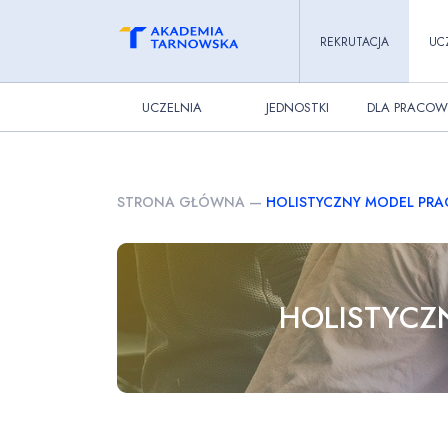
REKRUTACJA
UC
UCZELNIA
JEDNOSTKI
DLA PRACOW
STRONA GŁÓWNA
—
HOLISTYCZNY MODEL PRA
HOLISTYCZ