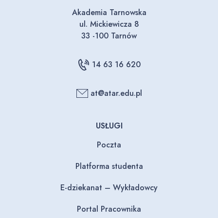
Akademia Tarnowska
ul. Mickiewicza 8
33 -100 Tarnów
14 63 16 620
at@atar.edu.pl
USŁUGI
Poczta
Platforma studenta
E-dziekanat – Wykładowcy
Portal Pracownika