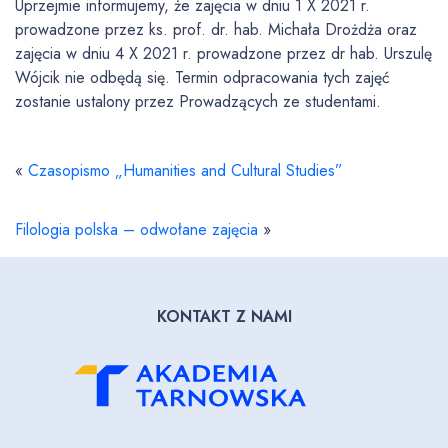
Uprzejmie informujemy, że zajęcia w dniu 1 X 2021 r.
prowadzone przez ks. prof. dr. hab. Michała Drożdża oraz
zajęcia w dniu 4 X 2021 r. prowadzone przez dr hab. Urszulę
Wójcik nie odbędą się. Termin odpracowania tych zajęć
zostanie ustalony przez Prowadzących ze studentami.
«
Czasopismo „Humanities and Cultural Studies”
Filologia polska – odwołane zajęcia
»
KONTAKT Z NAMI