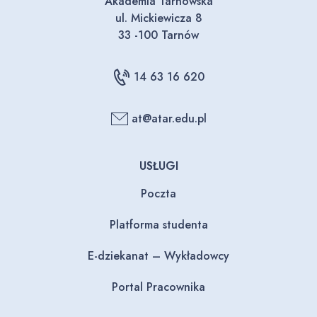
Akademia Tarnowska
ul. Mickiewicza 8
33 -100 Tarnów
14 63 16 620
at@atar.edu.pl
USŁUGI
Poczta
Platforma studenta
E-dziekanat – Wykładowcy
Portal Pracownika