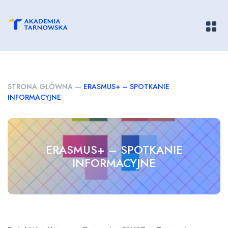
Pokaż/
STRONA GŁÓWNA
—
ERASMUS+ – SPOTKANIE
INFORMACYJNE
ERASMUS+ – SPOTKANIE
INFORMACYJNE