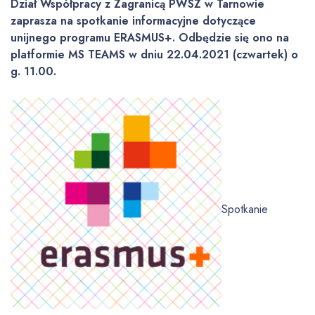
Dział Współpracy z Zagranicą PWSZ w Tarnowie
zaprasza na spotkanie informacyjne dotyczące
unijnego programu ERASMUS+.
Odbędzie się ono na
platformie MS TEAMS w dniu 22.04.2021 (czwartek) o
g. 11.00.
Spotkanie