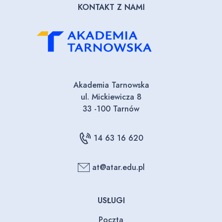
KONTAKT Z NAMI
Akademia Tarnowska
ul. Mickiewicza 8
33 -100 Tarnów
14 63 16 620
at@atar.edu.pl
USŁUGI
Poczta