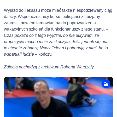
Wyjazd do Teksasu może mieć także niespodziewany ciąg
dalszy. Współuczestnicy kursu, policjanci z Luizjany
zaprosili bowiem tarnowianina do poprowadzenia
wakacyjnych szkoleń dla funkcjonariuszy z tego stanu.
–
Czas pokaże co z tego wyjdzie, bo nie ukrywam, że
propozycja mocno mnie zaskoczyła. Jeśli jednak się uda,
to chętnie zobaczę Nowy Orlean i potrenuję z nimi, bo to
wspaniali ludzie –
kończy.
Zdjęcia pochodzą z archiwum Roberta Wardzały