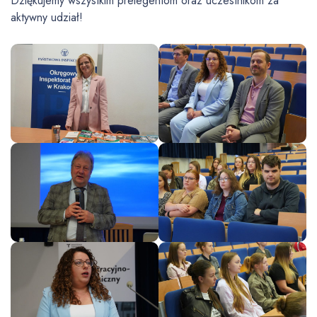
Dziękujemy wszystkim prelegentom oraz uczestnikom za
aktywny udział!