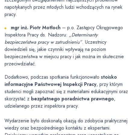
napotykanych przez młodych ludzi wchodzących na rynek
pracy.
mgr inż. Piotr Motłoch
– p.o. Zastępcy Okręgowego
Inspektora Pracy ds. Nadzoru:
„Determinanty
bezpieczeństwa pracy w zatrudnieniu”
. Uczestnicy
dowiedzieli się, jakie czynniki wpływają na poziom
bezpieczeństwa w miejscu pracy i jak można im skutecznie
przeciwdziałać.
Dodatkowo, podczas spotkania funkcjonowało
stoisko
informacyjne Państwowej Inspekcji Pracy
, przy którym
studenci mogli zapoznać się z materiałami edukacyjnymi oraz
skorzystać z
bezpłatnego poradnictwa prawnego
,
udzielanego przez inspektora pracy.
Wydarzenie było doskonałą okazją do zdobycia praktycznej
wiedzy oraz bezpośredniego kontaktu z ekspertami.