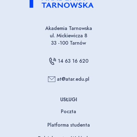
Akademia Tarnowska
ul. Mickiewicza 8
33 -100 Tarnów
14 63 16 620
at@atar.edu.pl
USŁUGI
Poczta
Platforma studenta