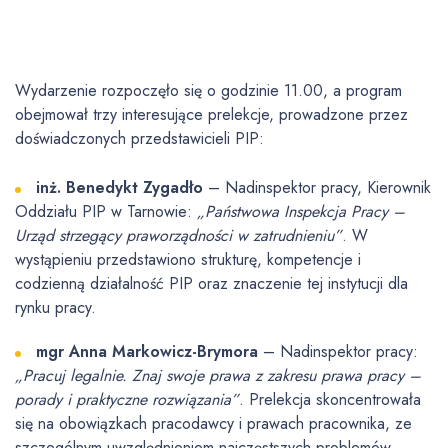
Wydarzenie rozpoczęło się o godzinie 11.00, a program
obejmował trzy interesujące prelekcje, prowadzone przez
doświadczonych przedstawicieli PIP:
inż. Benedykt Zygadło
– Nadinspektor pracy, Kierownik
Oddziału PIP w Tarnowie:
„Państwowa Inspekcja Pracy –
Urząd strzegący praworządności w zatrudnieniu”
. W
wystąpieniu przedstawiono strukturę, kompetencje i
codzienną działalność PIP oraz znaczenie tej instytucji dla
rynku pracy.
mgr Anna Markowicz-Brymora
– Nadinspektor pracy:
„Pracuj legalnie. Znaj swoje prawa z zakresu prawa pracy –
porady i praktyczne rozwiązania”
. Prelekcja skoncentrowała
się na obowiązkach pracodawcy i prawach pracownika, ze
szczególnym uwzględnieniem najczęstszych problemów