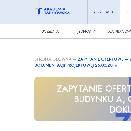
REKRUTACJA
UC
UCZELNIA
JEDNOSTKI
DLA PRACOW
STRONA GŁÓWNA
—
ZAPYTANIE OFERTOWE –
DOKUMENTACJI PROJEKTOWEJ 25.03.2016
ZAPYTANIE OFE
BUDYNKU A,
DOKU