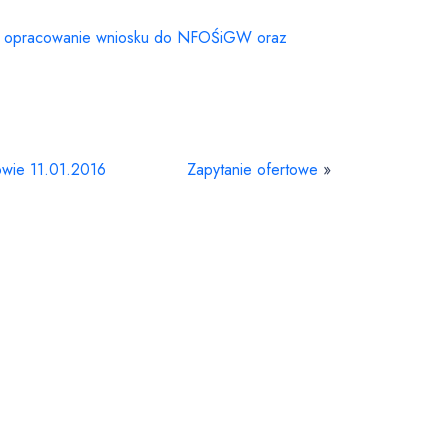
A, opracowanie wniosku do NFOŚiGW oraz
owie 11.01.2016
Zapytanie ofertowe
»