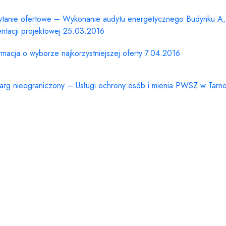
ytanie ofertowe – Wykonanie audytu energetycznego Budynku 
ntacji projektowej 25.03.2016
rmacja o wyborze najkorzystniejszej oferty 7.04.2016
arg nieograniczony – Usługi ochrony osób i mienia PWSZ w Tarn