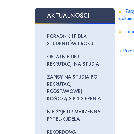
Zap
AKTUALNOŚCI
dokume
Info
PORADNIK IT DLA
STUDENTÓW I ROKU
«
Przet
OSTATNIE DNI
REKRUTACJI NA STUDIA
ZAPISY NA STUDIA PO
REKRUTACJI
PODSTAWOWEJ
KOŃCZĄ SIĘ 1 SIERPNIA
NIE ŻYJE DR MARZENNA
PYTEL-KUDELA
REKORDOWA