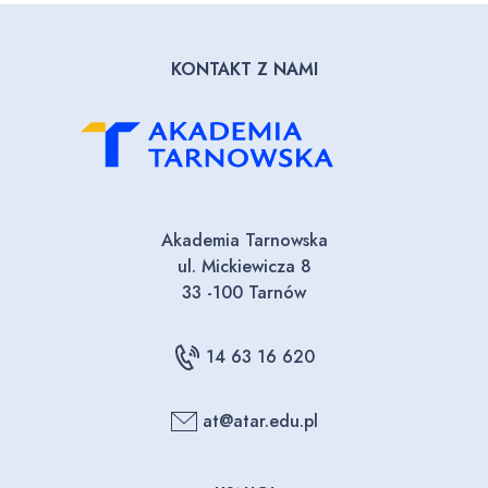
KONTAKT Z NAMI
Akademia Tarnowska
ul. Mickiewicza 8
33 -100 Tarnów
14 63 16 620
at@atar.edu.pl