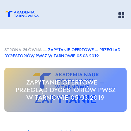
Pokaż/
STRONA GŁÓWNA
—
ZAPYTANIE OFERTOWE – PRZEGLĄD
DYGESTORIÓW PWSZ W TARNOWIE 05.03.2019
ZAPYTANIE OFERTOWE –
PRZEGLĄD DYGESTORIÓW PWSZ
W TARNOWIE 05.03.2019