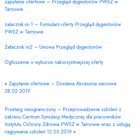
zapytanie ofertowe – Przegląd dygestoriów PWSZ w
Tarnowie
zalacznik-nr-1 – Formularz-oferty Przegląd dygestoriów
PWSZ w Tarnowie
Załacznik nr2 – Umowa Przegląd dygestoriów
Ogłoszenie o wyborze nakorzystniejszej oferty
«
Zapytanie ofertowe – Dostawa Akcesoria sieciowe
28.02.2019
Przetarg nieograniczony – Przeprowadzenie szkoleń z
zakresu Centrum Symulacji Medycznej dla pracowników
Instytutu Ochrony Zdrowia PWSZ w Tarnowie wraz z usługą
nagrywania szkoleń 12.03.2019
»