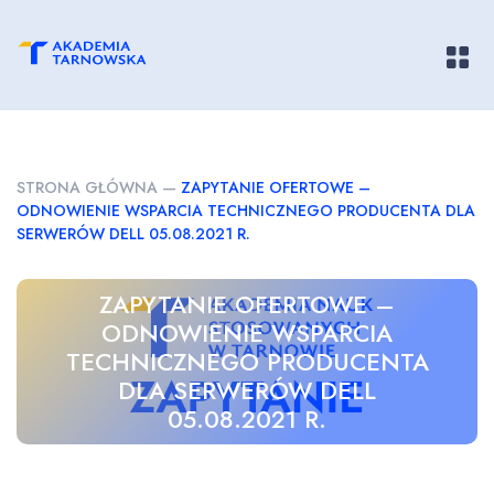
Pokaż/
STRONA GŁÓWNA
—
ZAPYTANIE OFERTOWE –
ODNOWIENIE WSPARCIA TECHNICZNEGO PRODUCENTA DLA
SERWERÓW DELL 05.08.2021 R.
ZAPYTANIE OFERTOWE –
ODNOWIENIE WSPARCIA
TECHNICZNEGO PRODUCENTA
DLA SERWERÓW DELL
05.08.2021 R.