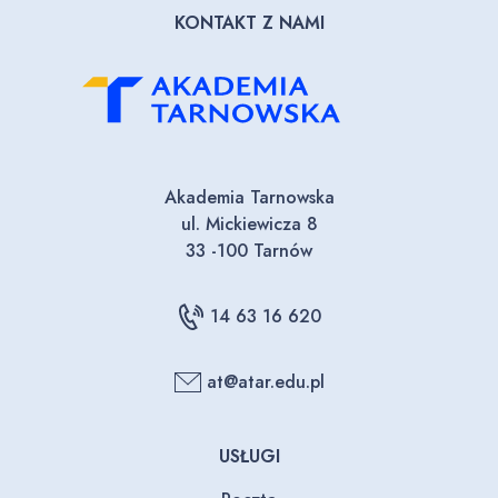
KONTAKT Z NAMI
Akademia Tarnowska
ul. Mickiewicza 8
33 -100 Tarnów
14 63 16 620
at@atar.edu.pl
USŁUGI