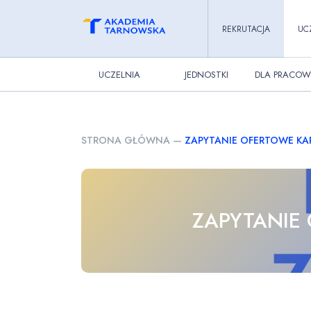
REKRUTACJA
UC
UCZELNIA
JEDNOSTKI
DLA PRACOW
STRONA GŁÓWNA
—
ZAPYTANIE OFERTOWE KART
ZAPYTANIE 