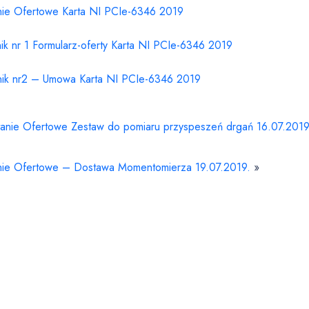
nie Ofertowe Karta NI PCIe-6346 2019
ik nr 1 Formularz-oferty Karta NI PCIe-6346 2019
nik nr2 – Umowa Karta NI PCIe-6346 2019
tanie Ofertowe Zestaw do pomiaru przyspeszeń drgań 16.07.2019
nie Ofertowe – Dostawa Momentomierza 19.07.2019.
»