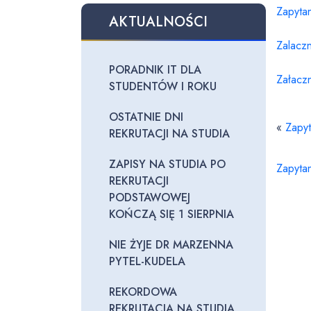
Zapyta
AKTUALNOŚCI
Zalaczn
PORADNIK IT DLA
Załacz
STUDENTÓW I ROKU
OSTATNIE DNI
«
Zapy
REKRUTACJI NA STUDIA
ZAPISY NA STUDIA PO
Zapyta
REKRUTACJI
PODSTAWOWEJ
KOŃCZĄ SIĘ 1 SIERPNIA
NIE ŻYJE DR MARZENNA
PYTEL-KUDELA
REKORDOWA
REKRUTACJA NA STUDIA