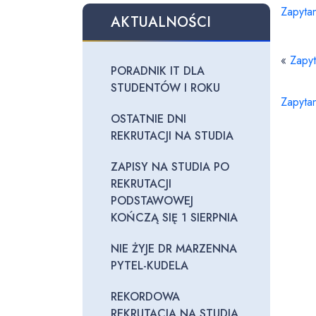
Zapyta
AKTUALNOŚCI
«
Zapy
PORADNIK IT DLA
STUDENTÓW I ROKU
Zapyta
OSTATNIE DNI
REKRUTACJI NA STUDIA
ZAPISY NA STUDIA PO
REKRUTACJI
PODSTAWOWEJ
KOŃCZĄ SIĘ 1 SIERPNIA
NIE ŻYJE DR MARZENNA
PYTEL-KUDELA
REKORDOWA
REKRUTACJA NA STUDIA