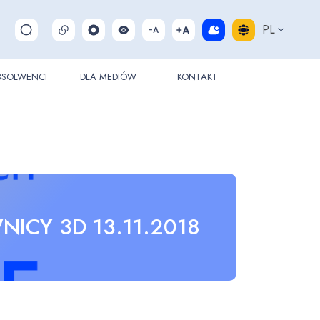
PL
Pokaż/ukryj wyszukiwarkę
BSOLWENCI
DLA MEDIÓW
KONTAKT
ICY 3D 13.11.2018