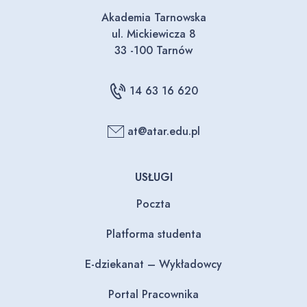
Akademia Tarnowska
ul. Mickiewicza 8
33 -100 Tarnów
14 63 16 620
at@atar.edu.pl
USŁUGI
Poczta
Platforma studenta
E-dziekanat – Wykładowcy
Portal Pracownika