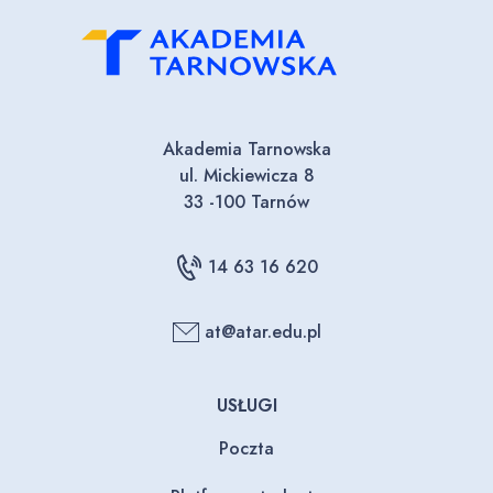
Akademia Tarnowska
ul. Mickiewicza 8
33 -100 Tarnów
14 63 16 620
at@atar.edu.pl
USŁUGI
Poczta