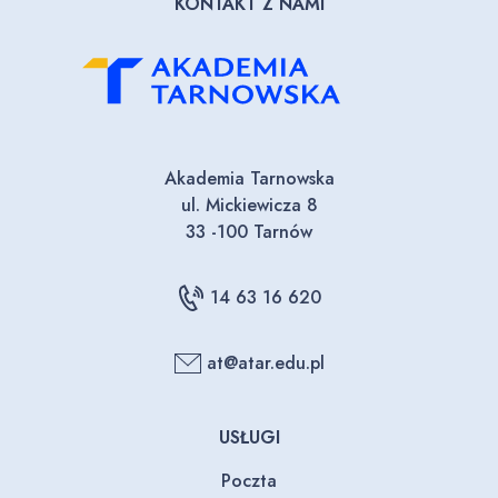
KONTAKT Z NAMI
Akademia Tarnowska
ul. Mickiewicza 8
33 -100 Tarnów
14 63 16 620
at@atar.edu.pl
USŁUGI
Poczta