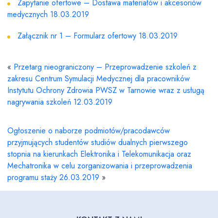
Zapytanie ofertowe – Dostawa materiałów i akcesoriów
medycznych 18.03.2019
Załącznik nr 1 – Formularz ofertowy 18.03.2019
«
Przetarg nieograniczony – Przeprowadzenie szkoleń z
zakresu Centrum Symulacji Medycznej dla pracowników
Instytutu Ochrony Zdrowia PWSZ w Tarnowie wraz z usługą
nagrywania szkoleń 12.03.2019
Ogłoszenie o naborze podmiotów/pracodawców
przyjmujących studentów studiów dualnych pierwszego
stopnia na kierunkach Elektronika i Telekomunikacja oraz
Mechatronika w celu zorganizowania i przeprowadzenia
programu staży 26.03.2019
»