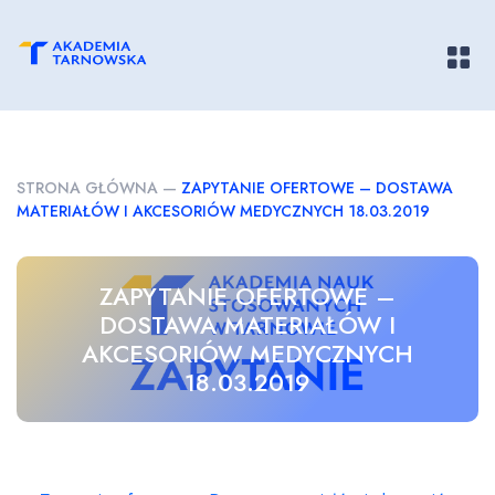
Pokaż/
STRONA GŁÓWNA
—
ZAPYTANIE OFERTOWE – DOSTAWA
MATERIAŁÓW I AKCESORIÓW MEDYCZNYCH 18.03.2019
ZAPYTANIE OFERTOWE –
DOSTAWA MATERIAŁÓW I
AKCESORIÓW MEDYCZNYCH
18.03.2019