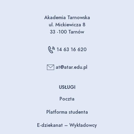
Akademia Tarnowska
ul. Mickiewicza 8
33 -100 Tarnów
14 63 16 620
at@atar.edu.pl
USŁUGI
Poczta
Platforma studenta
E-dziekanat – Wykładowcy