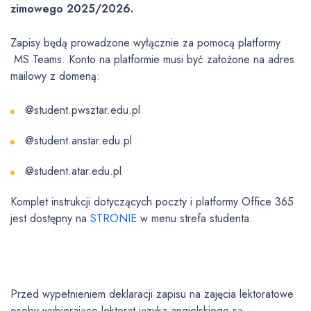
zimowego 2025/2026.
Zapisy będą prowadzone wyłącznie za pomocą platformy
MS Teams. Konto na platformie musi być założone na adres
mailowy z domeną:
@student.pwsztar.edu.pl
@student.anstar.edu.pl
@student.atar.edu.pl
Komplet instrukcji dotyczących poczty i platformy Office 365
jest dostępny na
STRONIE
w menu strefa studenta.
Przed wypełnieniem deklaracji zapisu na zajęcia lektoratowe
osoby wybierające lektorat języka angielskiego są